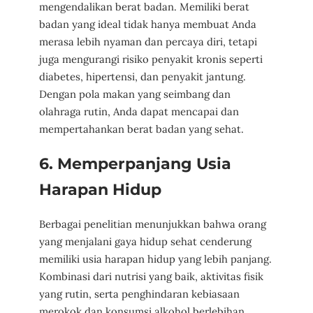
mengendalikan berat badan. Memiliki berat
badan yang ideal tidak hanya membuat Anda
merasa lebih nyaman dan percaya diri, tetapi
juga mengurangi risiko penyakit kronis seperti
diabetes, hipertensi, dan penyakit jantung.
Dengan pola makan yang seimbang dan
olahraga rutin, Anda dapat mencapai dan
mempertahankan berat badan yang sehat.
6. Memperpanjang Usia
Harapan Hidup
Berbagai penelitian menunjukkan bahwa orang
yang menjalani gaya hidup sehat cenderung
memiliki usia harapan hidup yang lebih panjang.
Kombinasi dari nutrisi yang baik, aktivitas fisik
yang rutin, serta penghindaran kebiasaan
merokok dan konsumsi alkohol berlebihan,