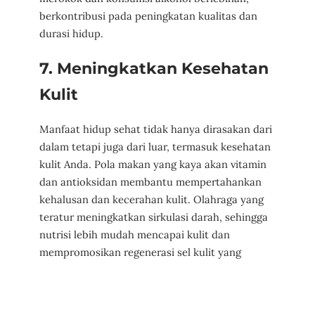
berkontribusi pada peningkatan kualitas dan
durasi hidup.
7. Meningkatkan Kesehatan
Kulit
Manfaat hidup sehat tidak hanya dirasakan dari
dalam tetapi juga dari luar, termasuk kesehatan
kulit Anda. Pola makan yang kaya akan vitamin
dan antioksidan membantu mempertahankan
kehalusan dan kecerahan kulit. Olahraga yang
teratur meningkatkan sirkulasi darah, sehingga
nutrisi lebih mudah mencapai kulit dan
mempromosikan regenerasi sel kulit yang