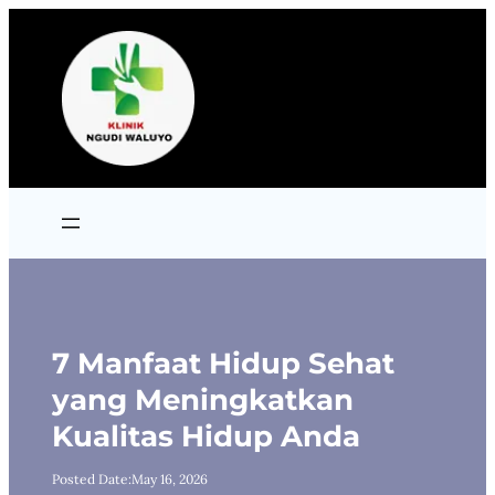
Skip
to
content
7 Manfaat Hidup Sehat
yang Meningkatkan
Kualitas Hidup Anda
Posted Date:
May 16, 2026