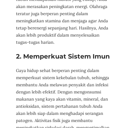
akan merasakan peningkatan energi. Olahraga
teratur juga berperan penting dalam
meningkatkan stamina dan menjaga agar Anda
tetap berenergi sepanjang hari. Hasilnya, Anda
akan lebih produktif dalam menyelesaikan
tugas-tugas harian.
2. Memperkuat Sistem Imun
Gaya hidup sehat berperan penting dalam
memperkuat sistem kekebalan tubuh, sehingga
membantu Anda melawan penyakit dan infeksi
dengan lebih efektif. Dengan mengonsumsi
makanan yang kaya akan vitamin, mineral, dan
antioksidan, sistem pertahanan tubuh Anda
akan lebih siap dalam menghadapi serangan
patogen. Aktivitas fisik juga membantu
meningkatkan sirkulasi darah, mengoptimalkan