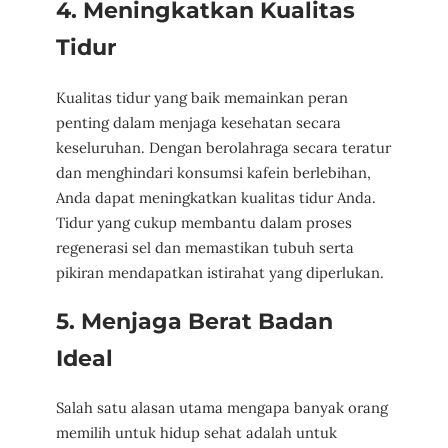
4. Meningkatkan Kualitas
Tidur
Kualitas tidur yang baik memainkan peran
penting dalam menjaga kesehatan secara
keseluruhan. Dengan berolahraga secara teratur
dan menghindari konsumsi kafein berlebihan,
Anda dapat meningkatkan kualitas tidur Anda.
Tidur yang cukup membantu dalam proses
regenerasi sel dan memastikan tubuh serta
pikiran mendapatkan istirahat yang diperlukan.
5. Menjaga Berat Badan
Ideal
Salah satu alasan utama mengapa banyak orang
memilih untuk hidup sehat adalah untuk