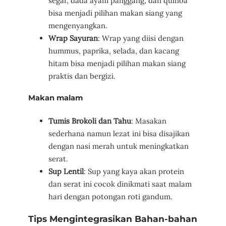
segar, dada ayam panggang, dan quinoa
bisa menjadi pilihan makan siang yang
mengenyangkan.
Wrap Sayuran
: Wrap yang diisi dengan
hummus, paprika, selada, dan kacang
hitam bisa menjadi pilihan makan siang
praktis dan bergizi.
Makan malam
Tumis Brokoli dan Tahu
: Masakan
sederhana namun lezat ini bisa disajikan
dengan nasi merah untuk meningkatkan
serat.
Sup Lentil
: Sup yang kaya akan protein
dan serat ini cocok dinikmati saat malam
hari dengan potongan roti gandum.
Tips Mengintegrasikan Bahan-bahan