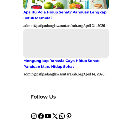
Apa Itu Pola Hidup Sehat? Panduan Lengkap
untuk Memulai
admin@pafipadanglawasutarakab.org
April 24, 2026
Mengungkap Rahasia Gaya Hidup Sehat:
Panduan Mars Hidup Sehat
admin@pafipadanglawasutarakab.org
April 14, 2026
Follow Us
Instagram
Facebook
YouTube
X
WhatsApp
Pinterest