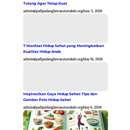
Tulang Agar Tetap Kuat
admin@pafipadanglawasutarakab.org
June 3, 2026
7 Manfaat Hidup Sehat yang Meningkatkan
Kualitas Hidup Anda
admin@pafipadanglawasutarakab.org
May 16, 2026
Inspirasikan Gaya Hidup Sehat: Tips dan
Gambar Pola Hidup Sehat
admin@pafipadanglawasutarakab.org
May 6, 2026