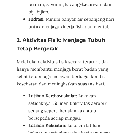
buahan, sayuran, kacang-kacangan, dan
biji-bijian.
Hidrasi
: Minum banyak air sepanjang hari
untuk menjaga kinerja fisik dan mental.
2. Aktivitas Fisik: Menjaga Tubuh
Tetap Bergerak
Melakukan aktivitas fisik secara teratur tidak
hanya membantu menjaga berat badan yang
sehat tetapi juga melawan berbagai kondisi
kesehatan dan meningkatkan suasana hati.
Latihan Kardiovaskular
: Lakukan
setidaknya 150 menit aktivitas aerobik
sedang seperti berjalan kaki atau
bersepeda setiap minggu.
Latihan Kekuatan
: Lakukan latihan
kekuatan setidaknya dua hari seminggu