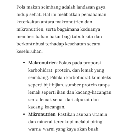
Pola makan seimbang adalah landasan gaya
hidup sehat. Hal ini melibatkan pemahaman
keterkaitan antara makronutrien dan
mikronutrien, serta bagaimana keduanya
memberi bahan bakar bagi tubuh kita dan
berkontribusi terhadap kesehatan secara
keseluruhan.
Makronutrien
: Fokus pada proporsi
karbohidrat, protein, dan lemak yang
seimbang. Pilihlah karbohidrat kompleks
seperti biji-bijian, sumber protein tanpa
lemak seperti ikan dan kacang-kacangan,
serta lemak sehat dari alpukat dan
kacang-kacangan.
Mikronutrien
: Pastikan asupan vitamin
dan mineral tercukupi melalui piring
warna-warni yang kaya akan buah-